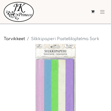
Tarvikkeet
Silkkipaperi Pastellilajitelma 5ark