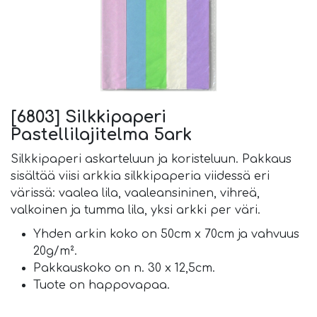
[6803] Silkkipaperi
Pastellilajitelma 5ark
Silkkipaperi askarteluun ja koristeluun. Pakkaus
sisältää viisi arkkia silkkipaperia viidessä eri
värissä: vaalea lila, vaaleansininen, vihreä,
valkoinen ja tumma lila, yksi arkki per väri.
Yhden arkin koko on 50cm x 70cm ja vahvuus
20g/m².
Pakkauskoko on n. 30 x 12,5cm.
Tuote on happovapaa.