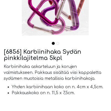
[6856] Karbiinihaka Sydän
pinkkilajitelma 5kpl
Karbiinihaka askarteluun ja korujen
valmistukseen. Pakkaus sisältää viisi kappaletta
sydämen muotoisia metallisia karbiinihakoja.
Yhden karbiinihaan koko on n. 4cm x 4,5cm.
Pakkauskoko on n. 11,5 x 7,5cm.