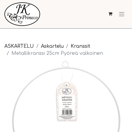
ASKARTELU
Askartelu
Kranssit
Metallikranssi 25cm Pyöreä valkoinen