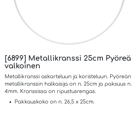
[6899] Metallikranssi 25cm Pyöreä
valkoinen
Metallikranssi askarteluun ja koristeluun. Pyöreän
metallikranssin halkaisija on n. 25cm ja paksuus n.
4mm. Kranssissa on ripustusrengas.
Pakkauskoko on n. 26,5 x 25cm.