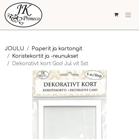
JOULU
Paperit ja kartongit
Koristekortit ja -reunukset
Dekorativt kort God Jul vit 5st