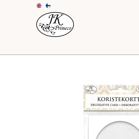
UUTUUDET
KORTIT JA KUORET
PAPE