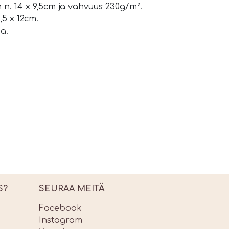
n. 14 x 9,5cm ja vahvuus 230g/m².
5 x 12cm.
a.
S?
SEURAA MEITÄ
Facebook
Instagram