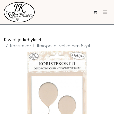
Kuviot ja kehykset
Koristekortti Ilmapallot valkoinen 5kpl