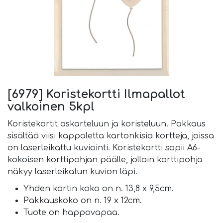
[6979] Koristekortti Ilmapallot
valkoinen 5kpl
Koristekortit askarteluun ja koristeluun. Pakkaus
sisältää viisi kappaletta kartonkisia kortteja, joissa
on laserleikattu kuviointi. Koristekortti sopii A6-
kokoisen korttipohjan päälle, jolloin korttipohja
näkyy laserleikatun kuvion läpi.
Yhden kortin koko on n. 13,8 x 9,5cm.
Pakkauskoko on n. 19 x 12cm.
Tuote on happovapaa.