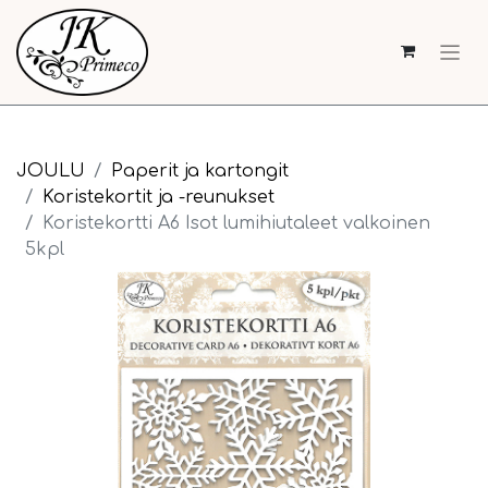
JOULU
Paperit ja kartongit
Koristekortit ja -reunukset
Koristekortti A6 Isot lumihiutaleet valkoinen
5kpl