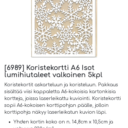
[6989] Koristekortti A6 Isot
lumihiutaleet valkoinen 5kpl
Koristekortit askarteluun ja koristeluun. Pakkaus
sisältää viisi kappaletta A6-kokoisia kartonkisia
kortteja, joissa laserleikattu kuviointi. Koristekortti
sopii A6-kokoisen korttipohjan päälle, jolloin
korttipohja näkyy laserleikatun kuvion läpi.
Yhden kortin koko on n. 14,8cm x 10,5cm ja