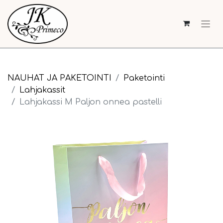
NAUHAT JA PAKETOINTI
Paketointi
Lahjakassit
Lahjakassi M Paljon onnea pastelli