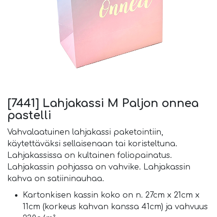
[7441] Lahjakassi M Paljon onnea
pastelli
Vahvalaatuinen lahjakassi paketointiin,
käytettäväksi sellaisenaan tai koristeltuna.
Lahjakassissa on kultainen foliopainatus.
Lahjakassin pohjassa on vahvike. Lahjakassin
kahva on satiininauhaa.
Kartonkisen kassin koko on n. 27cm x 21cm x
11cm (korkeus kahvan kanssa 41cm) ja vahvuus