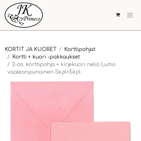
KORTIT JA KUORET
Korttipohjat
Kortti + kuori -pakkaukset
2-os. korttipohja + kirjekuori neliö Lumo
vaaleanpunainen 5kpl+5kpl