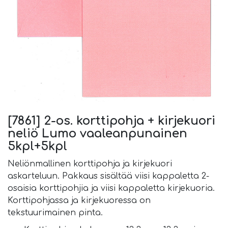
[7861] 2-os. korttipohja + kirjekuori
neliö Lumo vaaleanpunainen
5kpl+5kpl
Neliönmallinen korttipohja ja kirjekuori
askarteluun. Pakkaus sisältää viisi kappaletta 2-
osaisia korttipohjia ja viisi kappaletta kirjekuoria.
Korttipohjassa ja kirjekuoressa on
tekstuurimainen pinta.