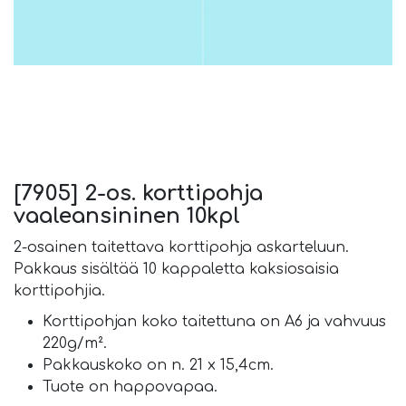
[7905] 2-os. korttipohja
vaaleansininen 10kpl
2-osainen taitettava korttipohja askarteluun.
Pakkaus sisältää 10 kappaletta kaksiosaisia
korttipohjia.
Korttipohjan koko taitettuna on A6 ja vahvuus
220g/m².
Pakkauskoko on n. 21 x 15,4cm.
Tuote on happovapaa.