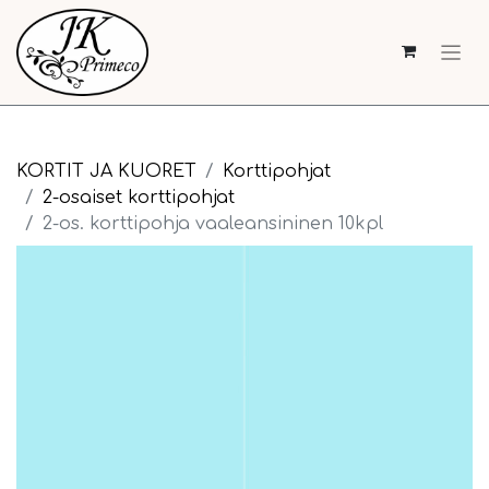
KORTIT JA KUORET
Korttipohjat
2-osaiset korttipohjat
2-os. korttipohja vaaleansininen 10kpl