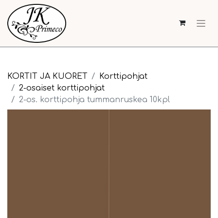
KORTIT JA KUORET
Korttipohjat
2-osaiset korttipohjat
2-os. korttipohja tummanruskea 10kpl