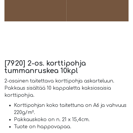
[7920] 2-os. korttipohja
tummanruskea 10kpl
2-osainen taitettava korttipohja askarteluun.
Pakkaus sisältää 10 kappaletta kaksiosaisia
korttipohjia.
Korttipohjan koko taitettuna on A6 ja vahvuus
220g/m².
Pakkauskoko on n. 21 x 15,4cm.
Tuote on happovapaa.