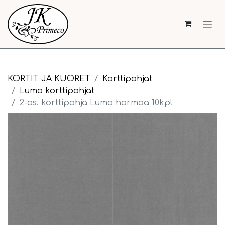
KORTIT JA KUORET
Korttipohjat
Lumo korttipohjat
2-os. korttipohja Lumo harmaa 10kpl