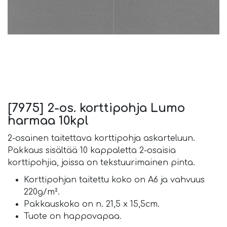
[7975] 2-os. korttipohja Lumo
harmaa 10kpl
2-osainen taitettava korttipohja askarteluun.
Pakkaus sisältää 10 kappaletta 2-osaisia
korttipohjia, joissa on tekstuurimainen pinta.
Korttipohjan taitettu koko on A6 ja vahvuus
220g/m².
Pakkauskoko on n. 21,5 x 15,5cm.
Tuote on happovapaa.