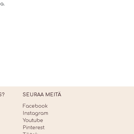
a.
S?
SEURAA MEITÄ
Facebook
Instagram
Youtube
Pinterest