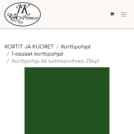
KORTIT JA KUORET
Korttipohjat
1-osaiset korttipohjat
Korttipohja A6 tummanvihreä 25kpl