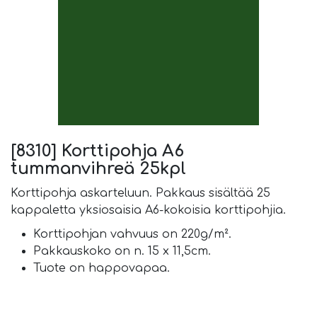
[8310] Korttipohja A6
tummanvihreä 25kpl
Korttipohja askarteluun. Pakkaus sisältää 25
kappaletta yksiosaisia A6-kokoisia korttipohjia.
Korttipohjan vahvuus on 220g/m².
Pakkauskoko on n. 15 x 11,5cm.
Tuote on happovapaa.