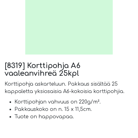
[8319] Korttipohja A6
vaaleanvihreä 25kpl
Korttipohja askarteluun. Pakkaus sisältää 25
kappaletta yksiosaisia A6-kokoisia korttipohjia.
Korttipohjan vahvuus on 220g/m².
Pakkauskoko on n. 15 x 11,5cm.
Tuote on happovapaa.