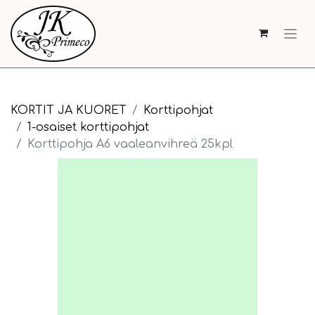
KORTIT JA KUORET
Korttipohjat
1-osaiset korttipohjat
Korttipohja A6 vaaleanvihreä 25kpl