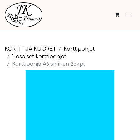
KORTIT JA KUORET
Korttipohjat
1-osaiset korttipohjat
Korttipohja A6 sininen 25kpl