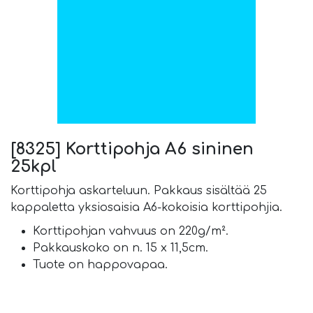
[8325] Korttipohja A6 sininen
25kpl
Korttipohja askarteluun. Pakkaus sisältää 25
kappaletta yksiosaisia A6-kokoisia korttipohjia.
Korttipohjan vahvuus on 220g/m².
Pakkauskoko on n. 15 x 11,5cm.
Tuote on happovapaa.