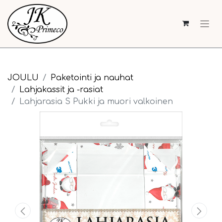
JOULU
Paketointi ja nauhat
Lahjakassit ja -rasiat
Lahjarasia S Pukki ja muori valkoinen