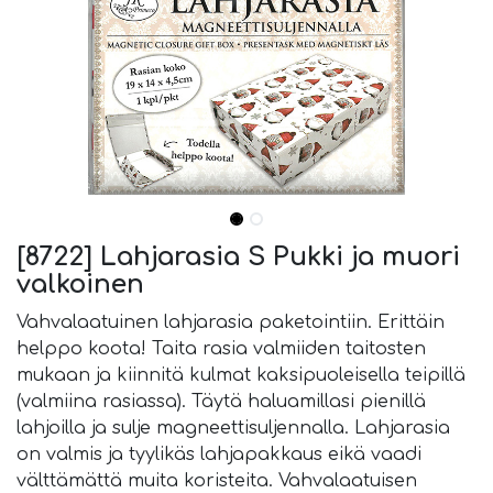
[8722] Lahjarasia S Pukki ja muori
valkoinen
Vahvalaatuinen lahjarasia paketointiin. Erittäin
helppo koota! Taita rasia valmiiden taitosten
mukaan ja kiinnitä kulmat kaksipuoleisella teipillä
(valmiina rasiassa). Täytä haluamillasi pienillä
lahjoilla ja sulje magneettisuljennalla. Lahjarasia
on valmis ja tyylikäs lahjapakkaus eikä vaadi
välttämättä muita koristeita. Vahvalaatuisen