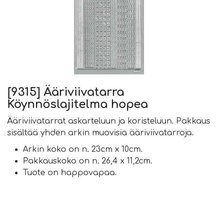
[9315] Ääriviivatarra
Köynnöslajitelma hopea
Ääriviivatarrat askarteluun ja koristeluun. Pakkaus
sisältää yhden arkin muovisia ääriviivatarroja.
Arkin koko on n. 23cm x 10cm.
Pakkauskoko on n. 26,4 x 11,2cm.
Tuote on happovapaa.