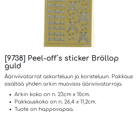
[9738] Peel-off´s sticker Bröllop
guld
Ääriviivatarrat askarteluun ja koristeluun. Pakkaus
sisältää yhden arkin muovisia ääriviivatarroja.
Arkin koko on n. 23cm x 10cm.
Pakkauskoko on n. 26,4 x 11,2cm.
Tuote on happovapaa.