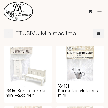
ETUSIVU Minimaailma
[8415]
[8416] Koristepenkki
Koristekastelukannu
mini valkoinen
mini