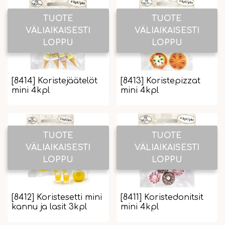
TUOTE
TUOTE
VÄLIAIKAISESTI
VÄLIAIKAISESTI
LOPPU
LOPPU
[8414] Koristejäätelöt
[8413] Koristepizzat
mini 4kpl
mini 4kpl
TUOTE
TUOTE
VÄLIAIKAISESTI
VÄLIAIKAISESTI
LOPPU
LOPPU
[8412] Koristesetti mini
[8411] Koristedonitsit
kannu ja lasit 3kpl
mini 4kpl