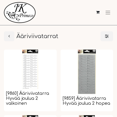
Ääriviivatarrat
[9860] Ääriviivatarra
Hyvää joulua 2
[9859] Ääriviivatarra
valkoinen
Hyvää joulua 2 hopea