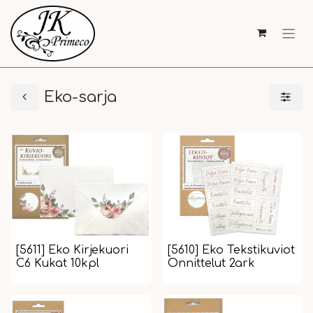
Eko-sarja
[5611] Eko Kirjekuori
[5610] Eko Tekstikuviot
C6 Kukat 10kpl
Onnittelut 2ark