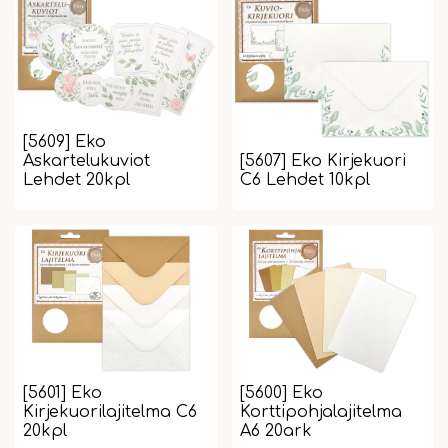
[5609] Eko
Askartelukuviot
[5607] Eko Kirjekuori
Lehdet 20kpl
C6 Lehdet 10kpl
[5601] Eko
[5600] Eko
Kirjekuorilajitelma C6
Korttipohjalajitelma
20kpl
A6 20ark