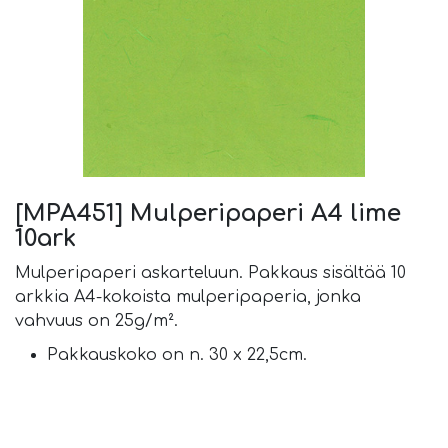
[MPA451] Mulperipaperi A4 lime
10ark
Mulperipaperi askarteluun. Pakkaus sisältää 10
arkkia A4-kokoista mulperipaperia, jonka
vahvuus on 25g/m².
Pakkauskoko on n. 30 x 22,5cm.