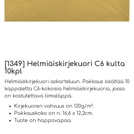
[1349] Helmiäiskirjekuori C6 kulta
10kpl
Helmiäiskirjekuori askarteluun. Pakkaus sisältää 10
kappaletta C6-kokoisia helmiäiskirjekuoria, jossa
on kostutettava liimaläppä.
Kirjekuoren vahvuus on 120g/m².
Pakkauskoko on n. 16,6 x 12,2cm.
Tuote on happovapaa.