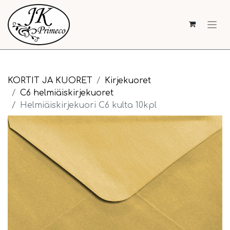
KORTIT JA KUORET
Kirjekuoret
C6 helmiäiskirjekuoret
Helmiäiskirjekuori C6 kulta 10kpl