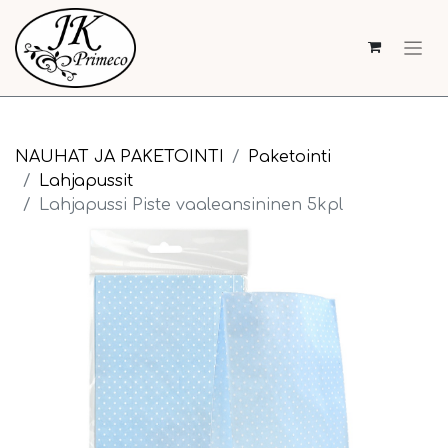
NAUHAT JA PAKETOINTI
Paketointi
Lahjapussit
Lahjapussi Piste vaaleansininen 5kpl