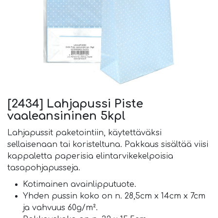
[2434] Lahjapussi Piste
vaaleansininen 5kpl
Lahjapussit paketointiin, käytettäväksi
sellaisenaan tai koristeltuna. Pakkaus sisältää viisi
kappaletta paperisia elintarvikekelpoisia
tasapohjapusseja.
Kotimainen avainlipputuote.
Yhden pussin koko on n. 28,5cm x 14cm x 7cm
ja vahvuus 60g/m².