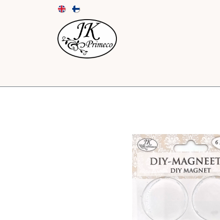
UUTUUDET
KORTIT JA KUORET
PAPE