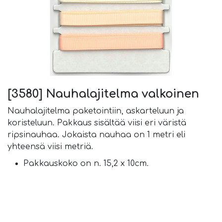
[3580] Nauhalajitelma valkoinen
Nauhalajitelma paketointiin, askarteluun ja
koristeluun. Pakkaus sisältää viisi eri väristä
ripsinauhaa. Jokaista nauhaa on 1 metri eli
yhteensä viisi metriä.
Pakkauskoko on n. 15,2 x 10cm.