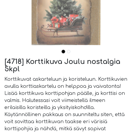
[4718] Korttikuva Joulu nostalgia
5kpl
Korttikuvat askarteluun ja koristeluun. Korttikuvien
avulla korttiaskartelu on helppoa ja vaivatonta!
Lisää korttikuva korttipohjan päälle, ja korttisi on
valmis. Halutessasi voit viimeistellä ilmeen
erilaisilla koristeilla ja yksityiskohdilla.
Käytännöllinen pakkaus on suunniteltu siten, että
voit sovittaa korttikuvan taakse eri värisiä
korttipohjia ja nähdä, mitkä sävyt sopivat