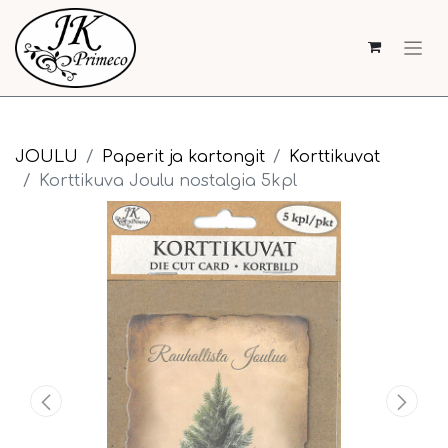
JOULU
Paperit ja kartongit
Korttikuvat
Korttikuva Joulu nostalgia 5kpl