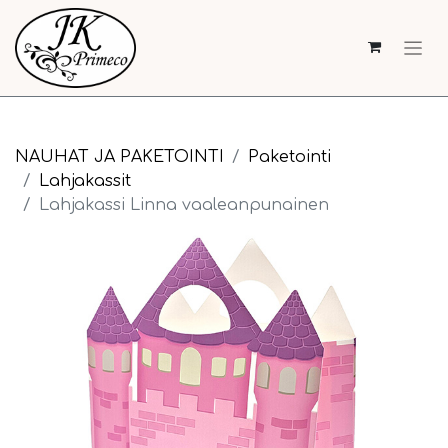
NAUHAT JA PAKETOINTI
Paketointi
Lahjakassit
Lahjakassi Linna vaaleanpunainen