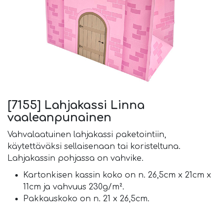
[7155] Lahjakassi Linna
vaaleanpunainen
Vahvalaatuinen lahjakassi paketointiin,
käytettäväksi sellaisenaan tai koristeltuna.
Lahjakassin pohjassa on vahvike.
Kartonkisen kassin koko on n. 26,5cm x 21cm x
11cm ja vahvuus 230g/m².
Pakkauskoko on n. 21 x 26,5cm.