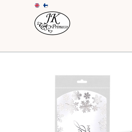
UUTUUDET
KORTIT JA KUORET
PAPE