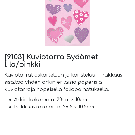
[9103] Kuviotarra Sydämet
lila/pinkki
Kuviotarrat askarteluun ja koristeluun. Pakkaus
sisältää yhden arkin erilaisia paperisia
kuviotarroja hopeisella foliopainatuksella.
Arkin koko on n. 23cm x 10cm.
Pakkauskoko on n. 26,5 x 10,5cm.