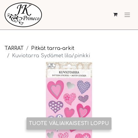
TARRAT
Pitkät tarra-arkit
Kuviotarra Sydämet lila/pinkki
TUOTE VÄLIAIKAISESTI LOPPU