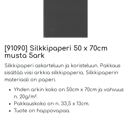
[91090] Silkkipaperi 50 x 70cm
musta 5ark
Silkkipaperi askarteluun ja koristeluun. Pakkaus
sisältää viisi arkkia silkkipaperia. Silkkipaperin
materiaali on paperi.
Yhden arkin koko on 50cm x 70cm ja vahvuus
n. 20g/m².
Pakkauskoko on n. 33,5 x 13cm.
Tuote on happovapaa.